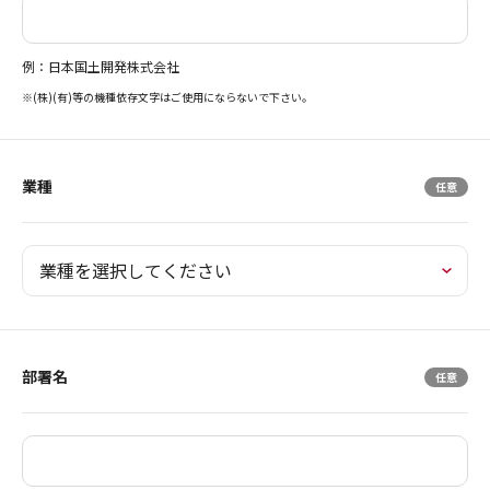
例：日本国土開発株式会社
※(株)(有)等の機種依存文字はご使用にならないで下さい。
業種
部署名