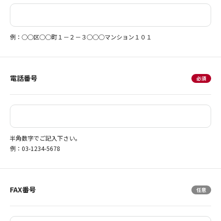
例：○○区○○町１－２－３○○○マンション１０１
電話番号
半角数字でご記入下さい。
例：03-1234-5678
FAX番号