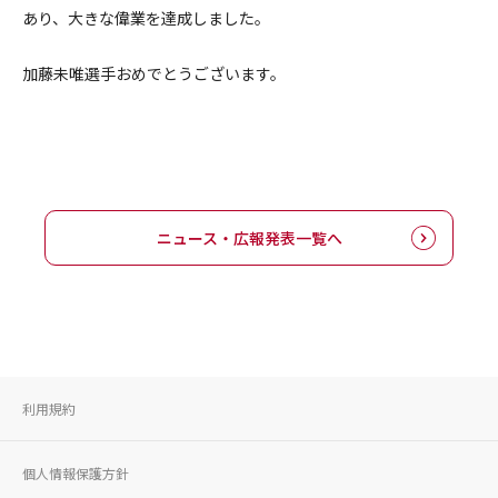
あり、大きな偉業を達成しました。
加藤未唯選手おめでとうございます。
ニュース・広報発表一覧へ
利用規約
個人情報保護方針