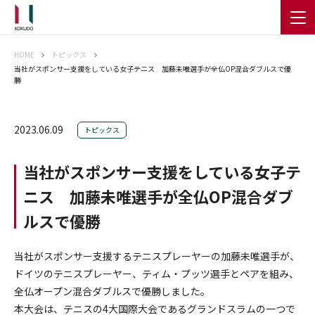
HOME
トピックス
当社がスポンサー支援をしている女子テニス 加藤未唯選手が全仏OP混合ダブルスで優
勝
2023.06.09
トピックス
当社がスポンサー支援をしている女子テ
ニス 加藤未唯選手が全仏OP混合ダブ
ルスで優勝
当社がスポンサー支援するテニスプレーヤーの加藤未唯選手が、
ドイツのテニスプレーヤー、ティム・プッツ選手とペアを組み、
全仏オープン混合ダブルスで優勝しました。
本大会は、テニスの4大国際大会であるグランドスラムの一つで