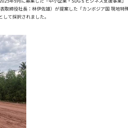
2025年9月に募集した「中小企業・SDGｓビジネス支援事業」（J
3 代表取締役社長：林伊佐雄）が提案した「カンボジア国 現地
として採択されました。