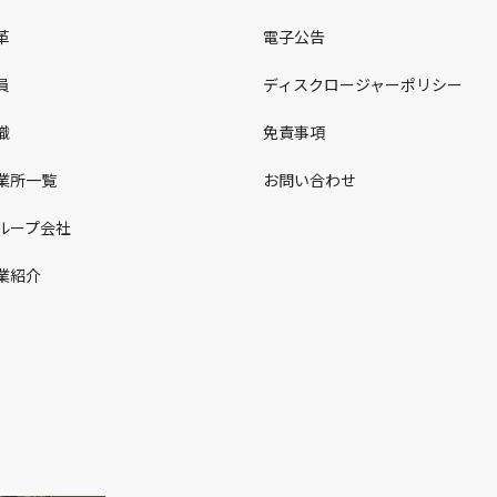
革
電子公告
員
ディスクロージャーポリシー
織
免責事項
業所一覧
お問い合わせ
ループ会社
業紹介