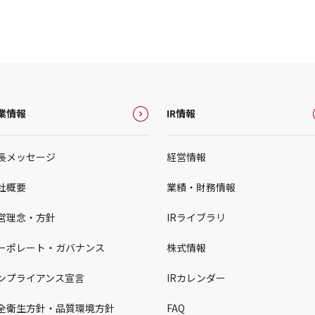
業情報
IR情報
長メッセージ
経営情報
社概要
業績・財務情報
営理念・方針
IRライブラリ
ーポレート・ガバナンス
株式情報
ンプライアンス宣言
IRカレンダー
全衛生方針・品質環境方針
FAQ