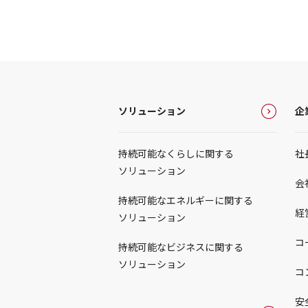
ソリューション
企
持続可能なくらしに関する
社
ソリューション
会
持続可能なエネルギーに関する
経
ソリューション
コ
持続可能なビジネスに関する
ソリューション
コ
安