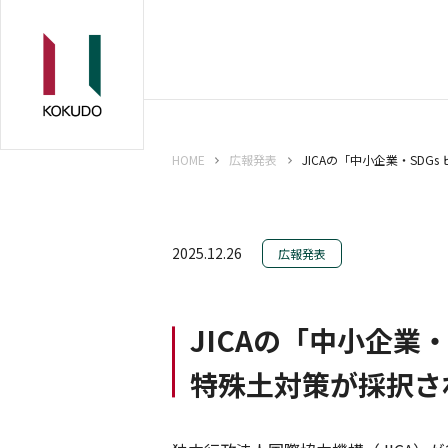
HOME
広報発表
JICAの「中小企業・SD
2025.12.26
広報発表
JICAの「中小企業
特殊土対策が採択さ