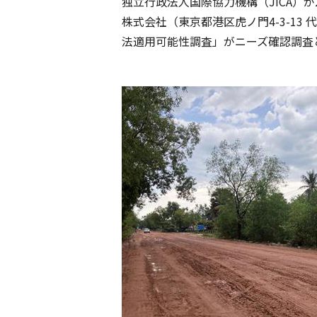
独立行政法人国際協力機構（JICA）が
株式会社（東京都港区虎ノ門4-3-1
法適用可能性調査」がニーズ確認調査