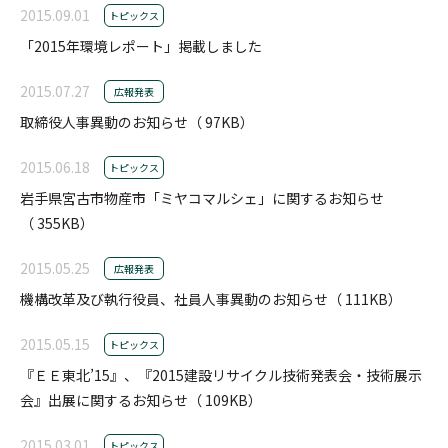
2015.09.01
トピックス
「2015年環境レポート」掲載しました
2015.07.27
広報発表
取締役人事異動のお知らせ（ 97KB）
2015.06.18
トピックス
岩手県宮古市物産市「ミヤコマルシェ」に関するお知らせ
（ 355KB）
2015.05.25
広報発表
機構改革及び執行役員、社員人事異動のお知らせ（ 111KB）
2015.05.15
トピックス
『ＥＥ東北’15』、『2015建設リサイクル技術発表会・技術展示
会』出展に関するお知らせ（ 109KB）
2015.03.01
トピックス