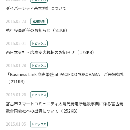
ダイバーシティ基本方針について
2015.02.23
広報発表
執行役員新任のお知らせ（ 81KB）
2015.02.01
トピックス
西日本支社・広島支店移転のお知らせ（ 178KB）
2015.01.28
トピックス
「Business Link 商売繁盛 at PACIFICO YOKOHAMA」ご来場御礼
（ 211KB）
2015.01.26
トピックス
宮古市スマートコミュニティ太陽光発電所建設事業に係る宮古発
電合同会社への出資について（ 252KB）
2015.01.05
トピックス