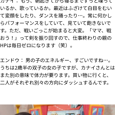
カナイ： もう、朝起きてから寝るまでずっと喋って
いるか、歌っているか。最近はふざけて白目をむい
て変顔をしたり、ダンスを踊ったり…。常に何かし
らパフォーマンスをしていて、見ていて飽きないで
す。ただ、戦いごっこが始まると大変。「ママ、戦
おう！」って剣を振り回すので、仕事終わりの親の
HPは毎日ゼロになります（笑）。
エンドウ： 男の子のエネルギー、すごいですね…。
うちは2歳半の双子の女の子ですが、カナイさんとは
また別の意味で体力が要ります。買い物に行くと、
二人がそれぞれ別々の方向にダッシュするんです。