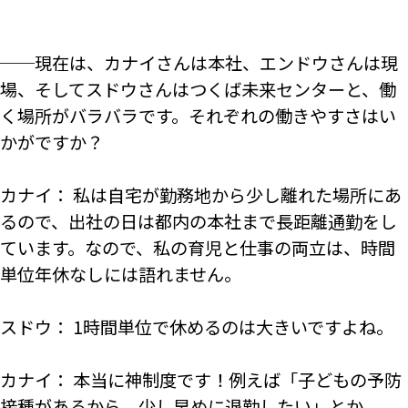
──現在は、カナイさんは本社、エンドウさんは現
場、そしてスドウさんはつくば未来センターと、働
く場所がバラバラです。それぞれの働きやすさはい
かがですか？
カナイ： 私は自宅が勤務地から少し離れた場所にあ
るので、出社の日は都内の本社まで長距離通勤をし
ています。なので、私の育児と仕事の両立は、時間
単位年休なしには語れません。
スドウ： 1時間単位で休めるのは大きいですよね。
カナイ： 本当に神制度です！例えば「子どもの予防
接種があるから、少し早めに退勤したい」とか、