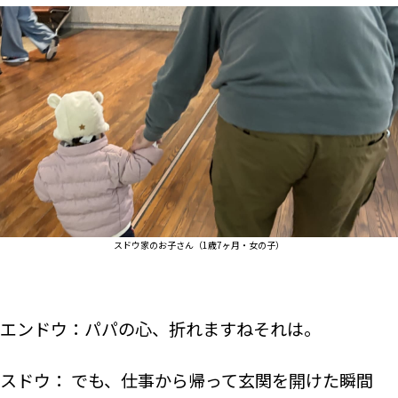
スドウ家のお子さん（1歳7ヶ月・女の子）
エンドウ：パパの心、折れますねそれは。
スドウ： でも、仕事から帰って玄関を開けた瞬間