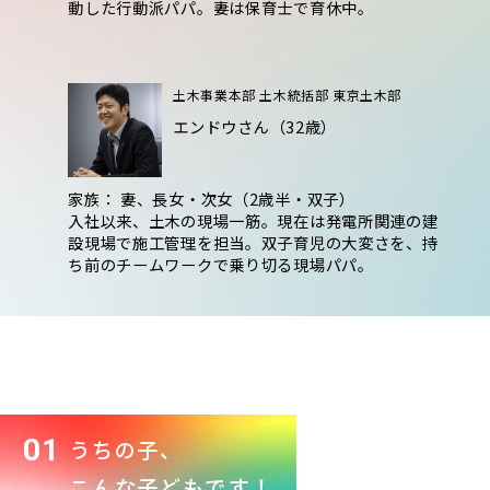
動した行動派パパ。妻は保育士で育休中。
土木事業本部 土木統括部 東京土木部
エンドウさん（32歳）
家族： 妻、長女・次女（2歳半・双子）
入社以来、土木の現場一筋。現在は発電所関連の建
設現場で施工管理を担当。双子育児の大変さを、持
ち前のチームワークで乗り切る現場パパ。
01
うちの子、
こんな子どもです！