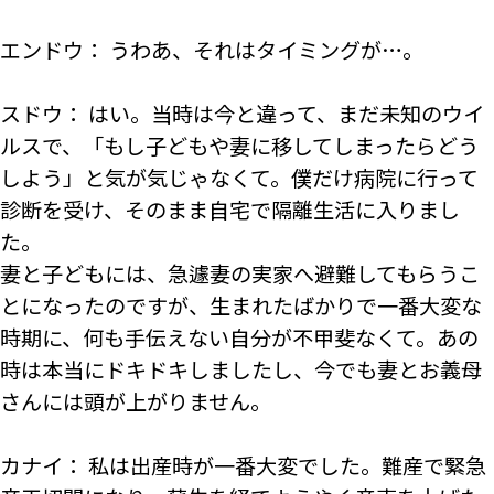
エンドウ： うわあ、それはタイミングが…。
スドウ： はい。当時は今と違って、まだ未知のウイ
ルスで、「もし子どもや妻に移してしまったらどう
しよう」と気が気じゃなくて。僕だけ病院に行って
診断を受け、そのまま自宅で隔離生活に入りまし
た。
妻と子どもには、急遽妻の実家へ避難してもらうこ
とになったのですが、生まれたばかりで一番大変な
時期に、何も手伝えない自分が不甲斐なくて。あの
時は本当にドキドキしましたし、今でも妻とお義母
さんには頭が上がりません。
カナイ： 私は出産時が一番大変でした。難産で緊急