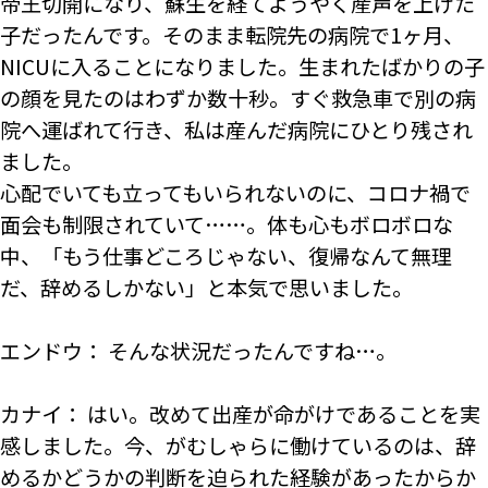
帝王切開になり、蘇生を経てようやく産声を上げた
子だったんです。そのまま転院先の病院で1ヶ月、
NICUに入ることになりました。生まれたばかりの子
の顔を見たのはわずか数十秒。すぐ救急車で別の病
院へ運ばれて行き、私は産んだ病院にひとり残され
ました。
心配でいても立ってもいられないのに、コロナ禍で
面会も制限されていて……。体も心もボロボロな
中、「もう仕事どころじゃない、復帰なんて無理
だ、辞めるしかない」と本気で思いました。
エンドウ： そんな状況だったんですね…。
カナイ： はい。改めて出産が命がけであることを実
感しました。今、がむしゃらに働けているのは、辞
めるかどうかの判断を迫られた経験があったからか