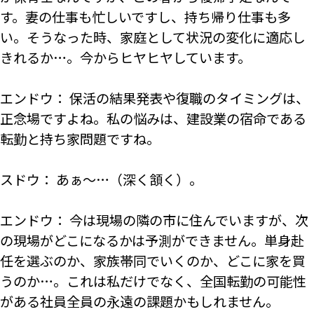
す。妻の仕事も忙しいですし、持ち帰り仕事も多
い。そうなった時、家庭として状況の変化に適応し
きれるか…。今からヒヤヒヤしています。
エンドウ： 保活の結果発表や復職のタイミングは、
正念場ですよね。私の悩みは、建設業の宿命である
転勤と持ち家問題ですね。
スドウ： あぁ～…（深く頷く）。
エンドウ： 今は現場の隣の市に住んでいますが、次
の現場がどこになるかは予測ができません。単身赴
任を選ぶのか、家族帯同でいくのか、どこに家を買
うのか…。これは私だけでなく、全国転勤の可能性
がある社員全員の永遠の課題かもしれません。