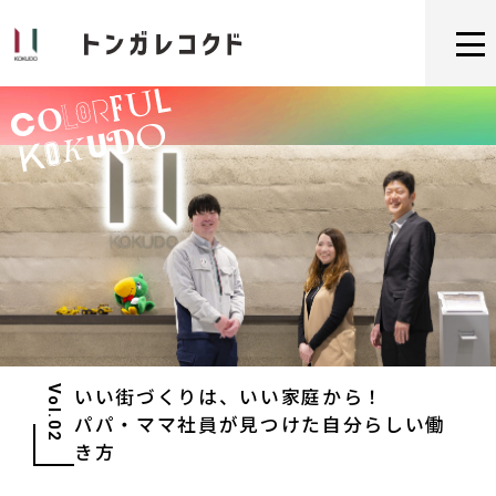
Vol.02
いい街づくりは、いい家庭から！
パパ・ママ社員が見つけた自分らしい働
き方