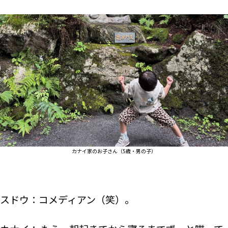
カナイ家のお子さん（5歳・男の子）
スドウ：コメディアン（笑）。