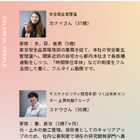
安全衛生管理室
COLORFUL PEOPLE
カナイさん（37歳）
家族： 夫、母、長男（5歳）
東京安全品質環境部の業務を経て、本社の安全衛生
管理室へ。関東近郊の自宅から都内本社まで長距離
通勤をしつつ、「時間単位年休」などの制度をフル
活用して働く、フルタイム勤務ママ。
サステナビリティ経営本部 つくば未来セン
ター 土質地盤グループ
スドウさん（30歳）
家族： 妻、長女（1歳7ヶ月）
元・土木の施工管理。技術者としてのキャリアアッ
プのため、社内公募制度で現在の研究開発部門へ異