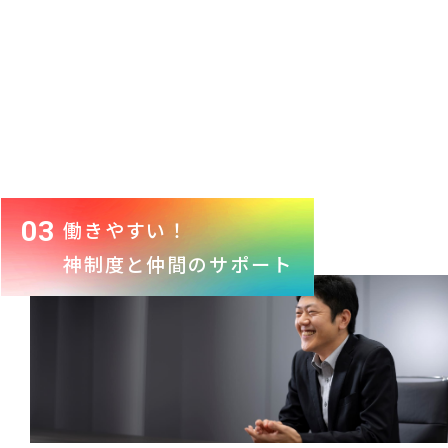
03
働きやすい！
神制度と仲間のサポート