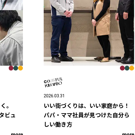
2026.03.31
しく。
いい街づくりは、いい家庭から！
タビュ
パパ・ママ社員が見つけた自分ら
しい働き方
more
more