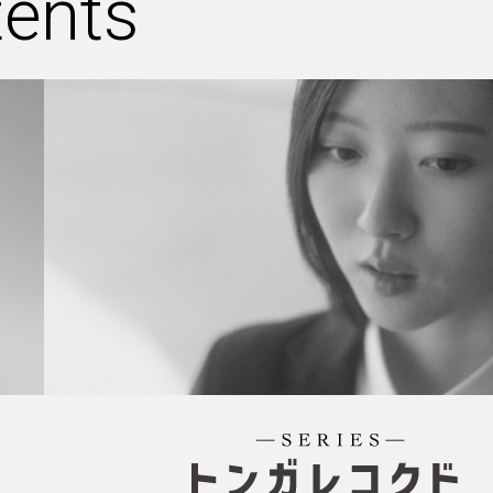
tents