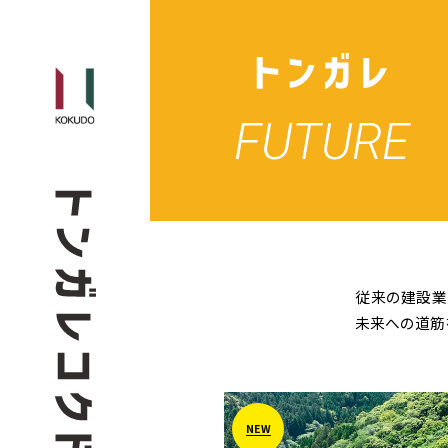
FUTURE
従来の建設業
未来への道筋
NEW