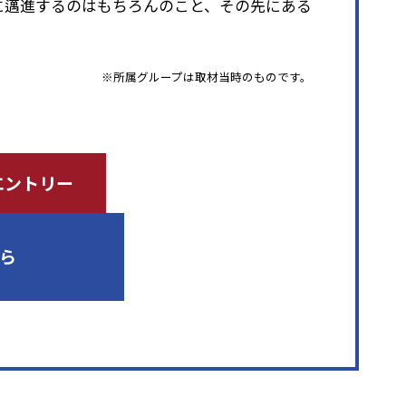
に邁進するのはもちろんのこと、その先にある
※所属グループは取材当時のものです。
卒エントリー
ら