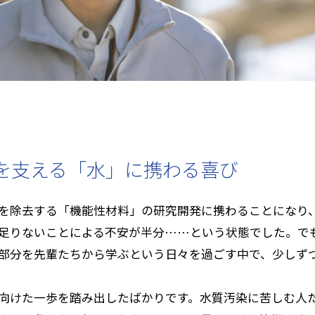
を支える「水」に携わる喜び
を除去する「機能性材料」の研究開発に携わることになり
足りないことによる不安が半分……という状態でした。で
部分を先輩たちから学ぶという日々を過ごす中で、少しず
向けた一歩を踏み出したばかりです。水質汚染に苦しむ人