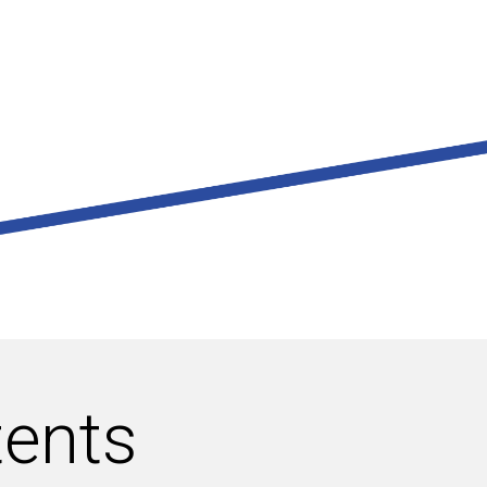
tents