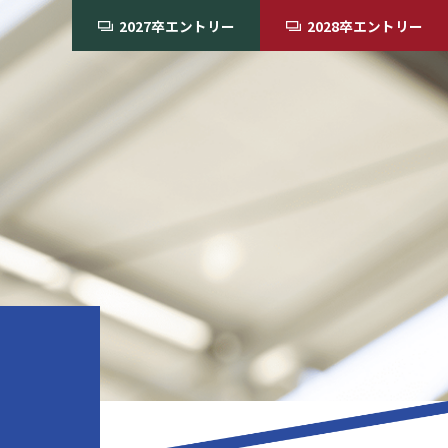
2027卒エントリー
2028卒エントリー