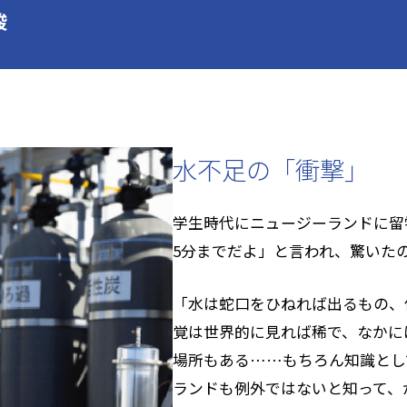
駿
水不足の「衝撃」
学生時代にニュージーランドに留
5分までだよ」と言われ、驚いた
「水は蛇口をひねれば出るもの、
覚は世界的に見れば稀で、なかに
場所もある……もちろん知識とし
ランドも例外ではないと知って、