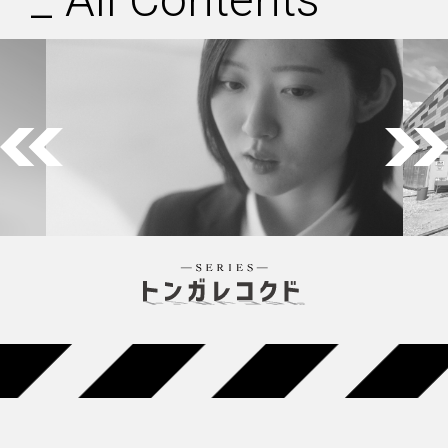
_
All Contents
Previous