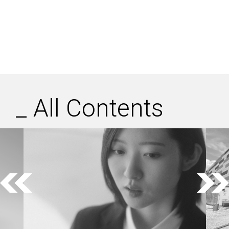
_
All Contents
Previous