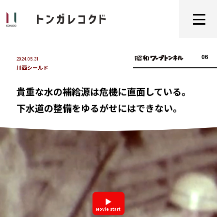
06
2024.05.31
川西シールド
貴重な水の補給源は危機に直面している。
下水道の整備をゆるがせにはできない。
Movie start