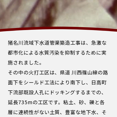
猪名川流域下水道管渠築造工事は、急激な
都市化による水質汚染を抑制するために実
施されました。
その中の火打工区は、県道 川西篠山線の路
面下をシールド工法により南下し、日高町
下流部既設人孔にドッキングするまでの、
延長735mの工区です。粘土、砂、礫と各
層に連続性がない土質、豊富な地下水、そ