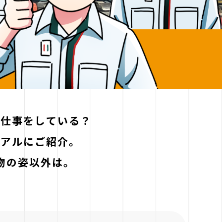
な仕事をしている？
リアルにご紹介。
物の姿以外は。