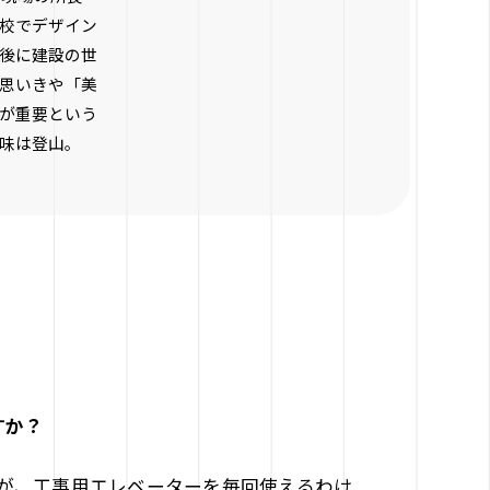
校でデザイン
後に建設の世
思いきや「美
が重要という
味は登山。
すか？
が、工事用エレベーターを毎回使えるわけ