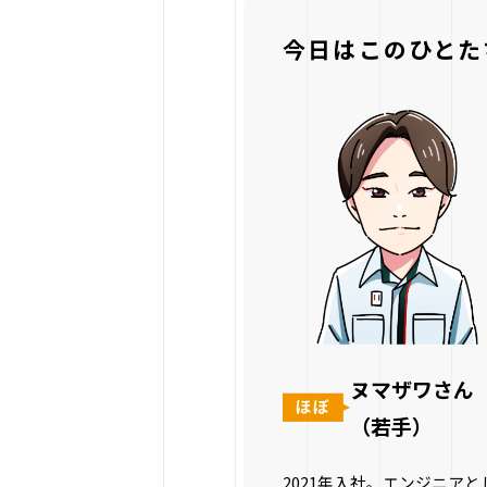
今日はこのひとた
ヌマザワさん
（若手）
2021年入社。エンジニアと