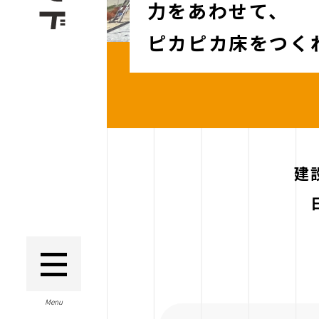
力をあわせて、
ピカピカ床をつく
建
Menu