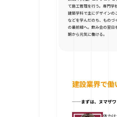
て施工管理を行う。専門学
建築学科で主にデザインの
などを学んだのち、ものづ
の最前線へ。飲み会の翌日
朝から元気に働ける。
建設業界で働
──まずは、ヌマザワ
体力は