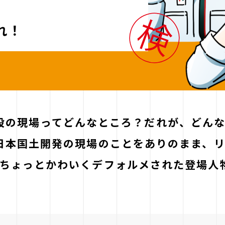
れ！
設の現場ってどんなところ？
だれが、どん
日本国土開発の現場のことを
ありのまま、
ちょっとかわいくデフォルメされた
登場人