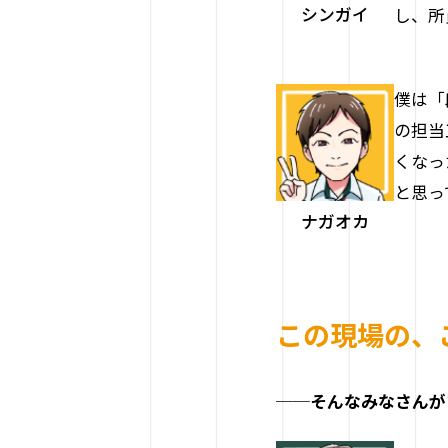
シンガイ
し、所
僕は「
の担当
くなっ
と思っ
ナガオカ
この現場の、
──そんなみなさんが