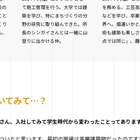
校の
て施工管理を行う。大学では建
を務める。工芸高
こと
築を学び、特にまちづくりの分
などを学び、卒業
くり
野の研究に取り組んできた。所
界へ。畑違いかと
も、
長のシンガイさんとは一緒に山
術も建築も美しさ
登りに出かける仲。
点では同じ」。趣
いてみて…？
さん。入社してみて学生時代から変わったことってありま
ついたと思います。最初の現場は高層建築物だったのです