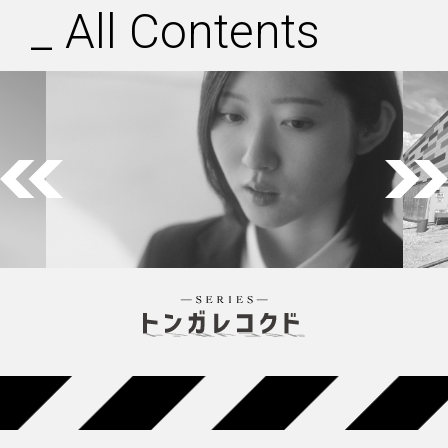
_
All Contents
Previous