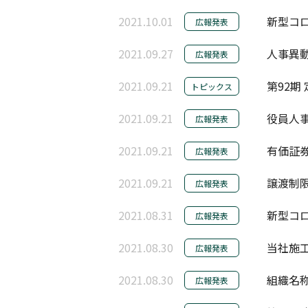
2021.10.01
新型コロ
広報発表
2021.09.27
人事異動
広報発表
2021.09.21
第92期
トピックス
2021.09.21
役員人事
広報発表
2021.09.21
有価証
広報発表
2021.09.21
譲渡制
広報発表
2021.08.31
新型コロ
広報発表
2021.08.30
当社施工
広報発表
2021.08.30
組織名称
広報発表