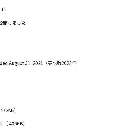
らせ
を公開しました
。
hs Ended August 31, 2021（英語版2022年
75KB）
 406KB）