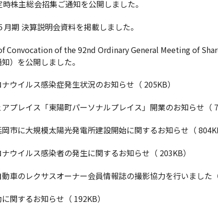
期定時株主総会招集ご通知を公開しました。
年５月期 決算説明会資料を掲載しました。
 of Convocation of the 92nd Ordinary General Meetin
通知）を公開しました。
ナウイルス感染症発生状況のお知らせ（ 205KB）
アプレイス「東陽町パーソナルプレイス」開業のお知らせ（ 75
岡市に大規模太陽光発電所建設開始に関するお知らせ（ 804K
ナウイルス感染者の発生に関するお知らせ（ 203KB）
動車のレクサスオーナー会員情報誌の撮影協力を行いました（ 7
に関するお知らせ（ 192KB）