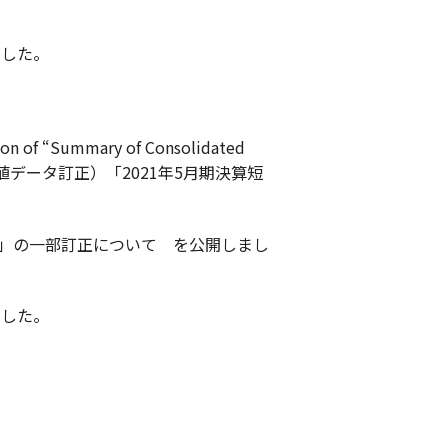
ました。
tion of “Summary of Consolidated
版「（訂正・数値データ訂正）「2021年5月期決算短
結)」の一部訂正について を公開しまし
ました。