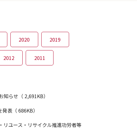
2020
2019
2012
2011
らせ（ 2,691KB）
表（ 686KB）
ス・リユース・リサイクル推進功労者等