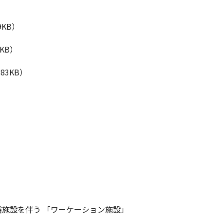
KB）
KB）
3KB）
施設を伴う 「ワーケーション施設」