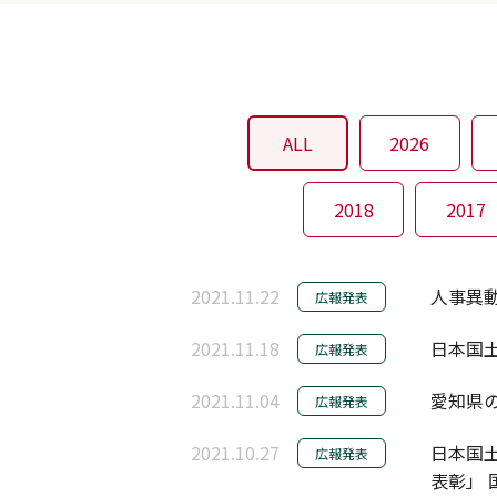
ALL
2026
2018
2017
2021.11.22
人事異動
広報発表
2021.11.18
日本国土
広報発表
2021.11.04
愛知県の
広報発表
2021.10.27
日本国
広報発表
表彰」 