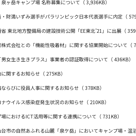
泉ヶ岳キャンプ場 名称募集について（ 3,936KB）
・財満いずみ選手がパラリンピック日本代表選手に内定（ 579
省 東北地方整備局の建設技術公開「EE東北’21」に出展（ 359
株式会社との「機能性吸着材」に関する協業開始について（ 78
男女生き生きプラス」事業者の認証取得について（ 436KB）
に関するお知らせ（ 275KB）
ならびに役員人事に関するお知らせ（ 378KB）
ナウイルス感染症発生状況のお知らせ（ 210KB）
場におけるICT活用等に関する連携について（ 731KB）
仙台市の自然あふれる山麓「泉ケ岳」においてキャンプ場・温浴