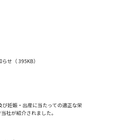
せ（ 395KB）
及び妊娠・出産に当たっての適正な栄
で当社が紹介されました。