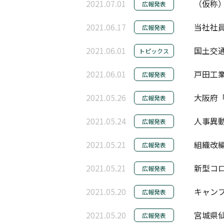
2021.07.01
（仮称）
広報発表
2021.06.17
当社社員
広報発表
2021.06.01
国土交通
トピックス
2021.06.01
戸田工業
広報発表
2021.05.26
大阪府「
広報発表
2021.05.24
人事異動
広報発表
2021.05.21
組織改編
広報発表
2021.05.21
新型コロ
広報発表
2021.05.20
キャンプ
広報発表
2021.05.20
宮城県
広報発表