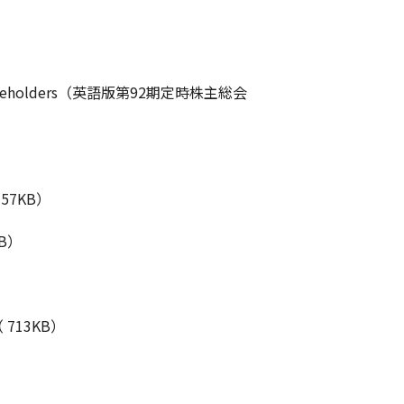
g of Shareholders（英語版第92期定時株主総会
7KB）
B）
13KB）