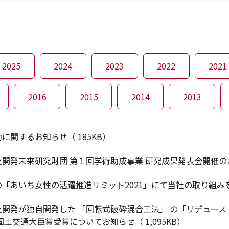
2025
2024
2023
2022
2021
2016
2015
2014
2013
に関するお知らせ（ 185KB）
開発未来研究財団 第１回学術助成事業 研究成果発表会開催のお知
「あいち女性の活躍推進サミット2021」にて当社の取り組みを発
土開発が独自開発した 「回転式破砕混合工法」 の「リデュー
国土交通大臣賞受賞についてお知らせ（ 1,095KB）