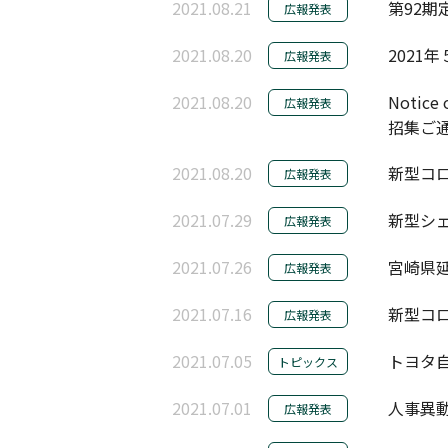
2021.08.21
第92
広報発表
2021.08.20
2021
広報発表
2021.08.20
Notice
広報発表
招集ご
2021.08.20
新型コロ
広報発表
2021.07.29
新型シェ
広報発表
2021.07.26
宮崎県延
広報発表
2021.07.16
新型コロ
広報発表
2021.07.05
トヨタ自
トピックス
2021.07.01
人事異動
広報発表